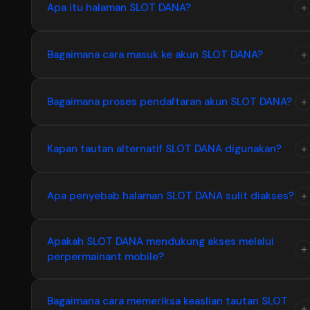
+
Apa itu halaman SLOT DANA?
SLOT DANA merupakan halaman informasi yang
+
Bagaimana cara masuk ke akun SLOT DANA?
membantu pengguna menemukan tautan alternatif
menuju layanan login dan pendaftaran. Setiap bagian
Pilih menu login atau tautan masuk yang tersedia,
+
Bagaimana proses pendaftaran akun SLOT DANA?
disusun secara ringkas agar halaman yang dibutuhkan
kemudian isi informasi akun pada kolom yang sesuai.
dapat ditemukan dengan mudah.
Periksa kembali alamat situs sebelum memasukkan data
Buka menu pendaftaran untuk menampilkan formulir
+
Kapan tautan alternatif SLOT DANA digunakan?
dan melanjutkan proses login.
akun baru. Lengkapi informasi yang diminta sesuai
petunjuk, lalu pastikan seluruh data telah ditulis dengan
Tautan alternatif dapat digunakan sebagai jalur akses
+
Apa penyebab halaman SLOT DANA sulit diakses?
benar sebelum mengirimkan formulir.
tambahan ketika alamat utama sedang tidak tersedia,
mengalami pemeliharaan, berubah, atau sulit dibuka
Gangguan akses dapat disebabkan oleh jaringan interne
Apakah SLOT DANA mendukung akses melalui
untuk sementara waktu.
+
perpermainant mobile?
yang tidak stabil, pemeliharaan sistem, perubahan
alamat, atau kendala pada peramban. Periksa koneksi,
muat ulang halaman, atau coba gunakan tautan alternati
Ya, halaman SLOT DANA dirancang responsif agar dapat
Bagaimana cara memeriksa keaslian tautan SLOT
+