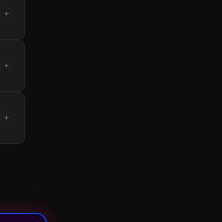
buat
+
anu.
as,
r.
nan
+
aru
dak
+
an
in,
if
ta