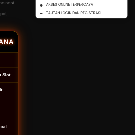
mainant
AKSES ONLINE TERPERCAYA
TAUTAN LOGIN DAN REGISTRASI
pat,
DANA
 Slot
lt
nsif