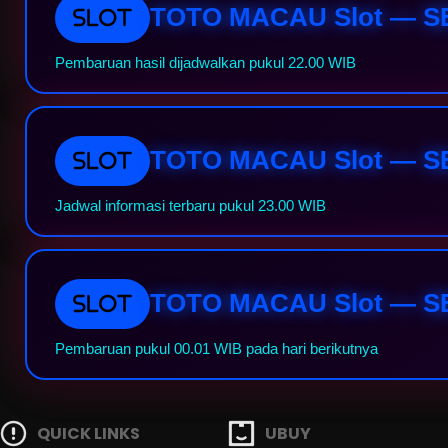
TOTO MACAU Slot — S
Slot
Pembaruan hasil dijadwalkan pukul 22.00 WIB
TOTO MACAU Slot — S
Slot
Jadwal informasi terbaru pukul 23.00 WIB
TOTO MACAU Slot — SE
Slot
Pembaruan pukul 00.01 WIB pada hari berikutnya
QUICK LINKS
UBUY