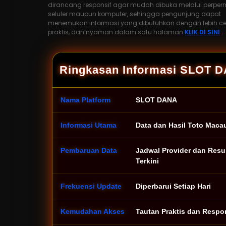
dirancang responsif agar mudah dibuka melalui perper
seluler maupun komputer, sehingga pengunjung dapat
menemukan informasi yang dibutuhkan dengan lebih ce
praktis, dan nyaman dalam satu halaman.
KLIK DI SINI
.
Ringkasan Informasi SLOT 
Nama Platform
SLOT DANA
Informasi Utama
Data dan Hasil Toto Macau
Pembaruan Data
Jadwal Provider dan Resu
Terkini
Frekuensi Update
Diperbarui Setiap Hari
Kemudahan Akses
Tautan Praktis dan Respo